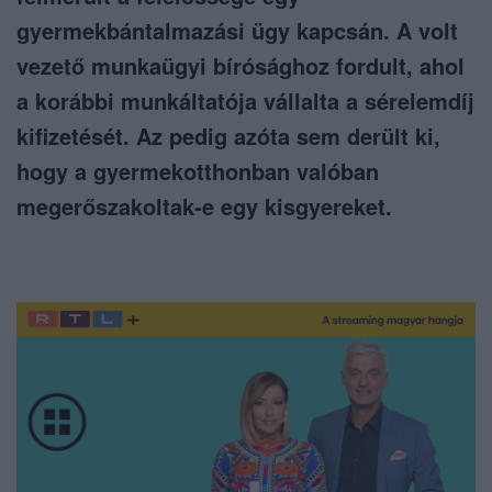
gyermekbántalmazási ügy kapcsán. A volt
vezető munkaügyi bírósághoz fordult, ahol
a korábbi munkáltatója vállalta a sérelemdíj
kifizetését. Az pedig azóta sem derült ki,
hogy a gyermekotthonban valóban
megerőszakoltak-e egy kisgyereket.