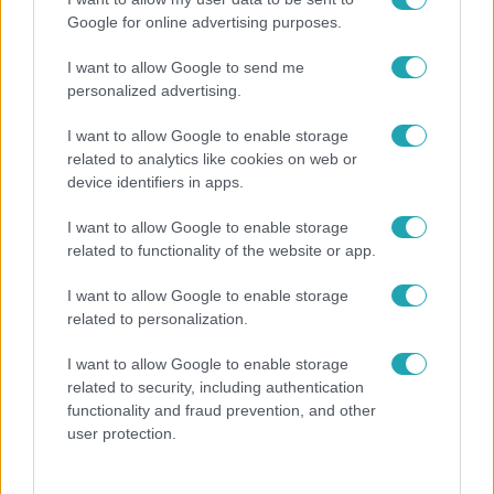
Google for online advertising purposes.
Népszerű
I want to allow Google to send me
personalized advertising.
I want to allow Google to enable storage
related to analytics like cookies on web or
3:02
device identifiers in apps.
I want to allow Google to enable storage
related to functionality of the website or app.
I want to allow Google to enable storage
related to personalization.
I want to allow Google to enable storage
Exek csatája
related to security, including authentication
functionality and fraud prevention, and other
47-szer szakítottak, többször elküldte otthonról
user protection.
feleségét, Joe-nak mégis fáj a különélés