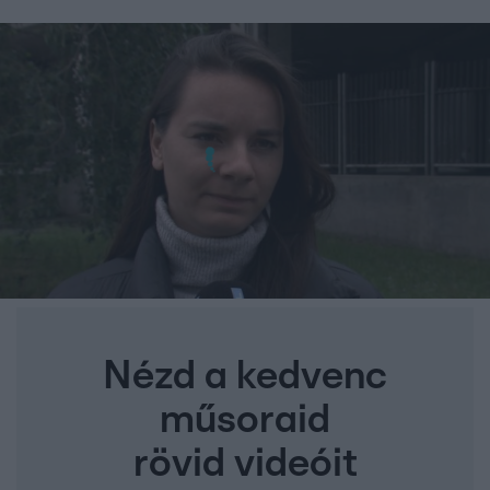
Nézd a kedvenc
műsoraid
rövid videóit