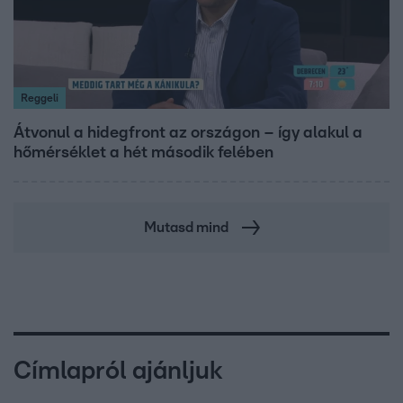
Reggeli
Átvonul a hidegfront az országon – így alakul a
hőmérséklet a hét második felében
Mutasd mind
Címlapról ajánljuk