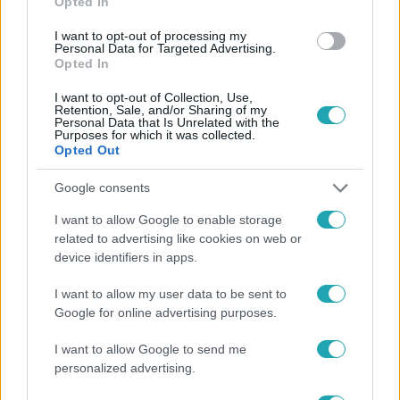
Opted In
#
GAZDASÁG
#
KÖZPÉNZ
#
BERUHÁZÁSOK
I want to opt-out of processing my
Personal Data for Targeted Advertising.
#
CIVIL SZERVEZET
Opted In
I want to opt-out of Collection, Use,
Retention, Sale, and/or Sharing of my
Personal Data that Is Unrelated with the
Purposes for which it was collected.
Opted Out
Google consents
Népszerű
I want to allow Google to enable storage
related to advertising like cookies on web or
device identifiers in apps.
I want to allow my user data to be sent to
Google for online advertising purposes.
I want to allow Google to send me
personalized advertising.