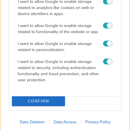
I want to allow Google to enable storage
related to analytics like cookies on web or
device identifiers in apps.
I want to allow Google to enable storage
Életmód
related to functionality of the website or app.
Elviselhetetlen a forróság a hálóban? Mutatjuk a
módszert, amivel klíma nélkül is lehűtheted
I want to allow Google to enable storage
related to personalization.
I want to allow Google to enable storage
related to security, including authentication
functionality and fraud prevention, and other
user protection.
CONFIRM
Data Deletion
Data Access
Privacy Policy
Horoszkóp