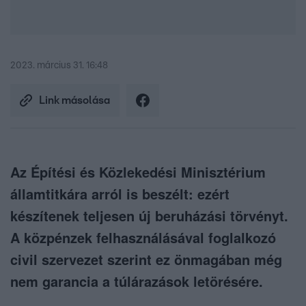
2023. március 31. 16:48
Link másolása
Az Építési és Közlekedési Minisztérium
államtitkára arról is beszélt: ezért
készítenek teljesen új beruházási törvényt.
A közpénzek felhasználásával foglalkozó
civil szervezet szerint ez önmagában még
nem garancia a túlárazások letörésére.