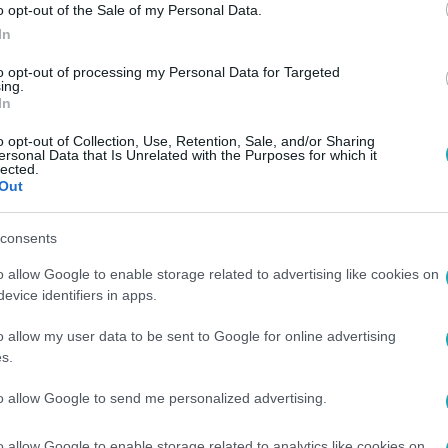
o opt-out of the Sale of my Personal Data.
In
to opt-out of processing my Personal Data for Targeted
ing.
In
o opt-out of Collection, Use, Retention, Sale, and/or Sharing
ersonal Data that Is Unrelated with the Purposes for which it
lected.
Out
consents
o allow Google to enable storage related to advertising like cookies on
evice identifiers in apps.
o allow my user data to be sent to Google for online advertising
s.
to allow Google to send me personalized advertising.
o allow Google to enable storage related to analytics like cookies on