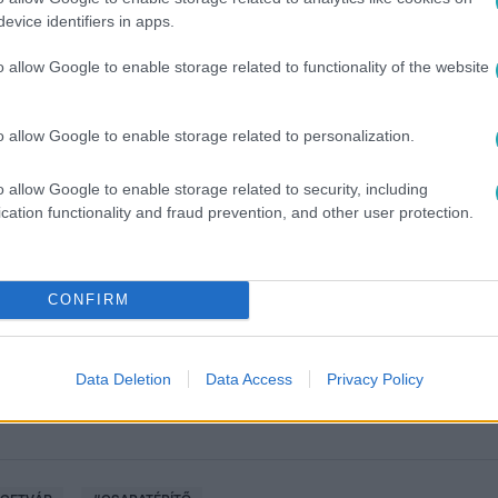
evice identifiers in apps.
o allow Google to enable storage related to functionality of the website
o allow Google to enable storage related to personalization.
o allow Google to enable storage related to security, including
cation functionality and fraud prevention, and other user protection.
között legyen a Google-találatokban!
CONFIRM
Data Deletion
Data Access
Privacy Policy