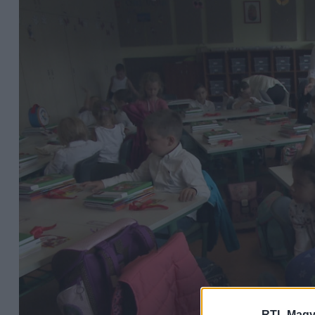
RTL Magy