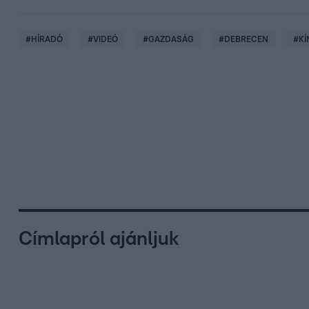
#
HÍRADÓ
#
VIDEÓ
#
GAZDASÁG
#
DEBRECEN
#
KÍ
Címlapról ajánljuk