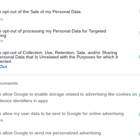
o opt-out of the Sale of my Personal Data.
In
to opt-out of processing my Personal Data for Targeted
ing.
In
o opt-out of Collection, Use, Retention, Sale, and/or Sharing
ersonal Data that Is Unrelated with the Purposes for which it
lected.
Out
consents
o allow Google to enable storage related to advertising like cookies on
evice identifiers in apps.
o allow my user data to be sent to Google for online advertising
s.
to allow Google to send me personalized advertising.