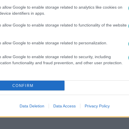
o allow Google to enable storage related to analytics like cookies on
evice identifiers in apps.
o allow Google to enable storage related to functionality of the website
o allow Google to enable storage related to personalization.
o allow Google to enable storage related to security, including
cation functionality and fraud prevention, and other user protection.
között legyen a Google-találatokban!
CONFIRM
Data Deletion
Data Access
Privacy Policy