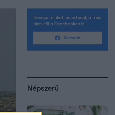
Kövess minket, és értesülj a friss
hírekről a Facebookon is!
Követem
Népszerű