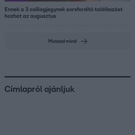
Ennek a 3 csillagjegynek sorsfordító találkozást
hozhat az augusztus
Mutasd mind
Címlapról ajánljuk