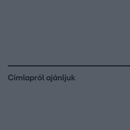
Címlapról ajánljuk