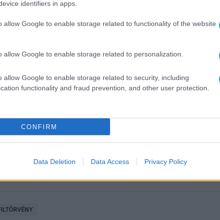
evice identifiers in apps.
o allow Google to enable storage related to functionality of the website
o allow Google to enable storage related to personalization.
o allow Google to enable storage related to security, including
között legyen a Google-találatokban!
cation functionality and fraud prevention, and other user protection.
CONFIRM
Data Deletion
Data Access
Privacy Policy
ILTÖRVÉNY