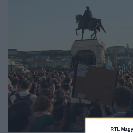
RTL Magy