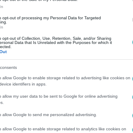
In
to opt-out of processing my Personal Data for Targeted
ing.
In
o opt-out of Collection, Use, Retention, Sale, and/or Sharing
ersonal Data that Is Unrelated with the Purposes for which it
lected.
Out
consents
o allow Google to enable storage related to advertising like cookies on
evice identifiers in apps.
o allow my user data to be sent to Google for online advertising
s.
to allow Google to send me personalized advertising.
o allow Google to enable storage related to analytics like cookies on