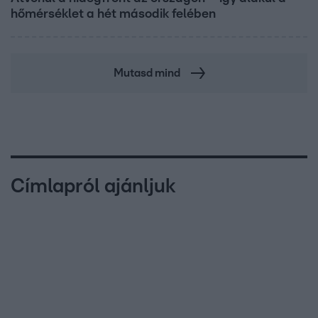
hőmérséklet a hét második felében
Mutasd mind
Címlapról ajánljuk