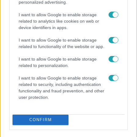
personalized advertising.
I want to allow Google to enable storage
related to analytics like cookies on web or
device identifiers in apps.
I want to allow Google to enable storage
related to functionality of the website or app.
Bulvár
Rubint Réka: A mai napig nem jött vissza a 100%-
I want to allow Google to enable storage
os tüdőkapacitásom
related to personalization.
I want to allow Google to enable storage
related to security, including authentication
14:09
functionality and fraud prevention, and other
user protection.
CONFIRM