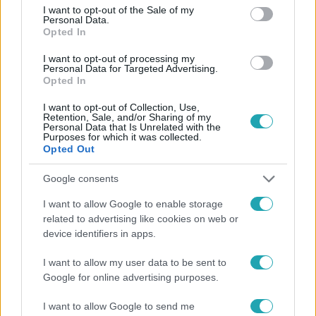
consent section.
I want to opt-out of the Sale of my
Personal Data.
Opted In
#
HÍRADÓ
#
ADÁSRÉSZLETEK
#
BŰNÜGY
I want to opt-out of processing my
Personal Data for Targeted Advertising.
#
RENDŐRTÁMADÁS
#
ERDŐKERTES
Opted In
#
BÖRTÖNBÜNTETÉS
I want to opt-out of Collection, Use,
Retention, Sale, and/or Sharing of my
Personal Data that Is Unrelated with the
Purposes for which it was collected.
Opted Out
Google consents
I want to allow Google to enable storage
Népszerű
related to advertising like cookies on web or
device identifiers in apps.
I want to allow my user data to be sent to
Google for online advertising purposes.
I want to allow Google to send me