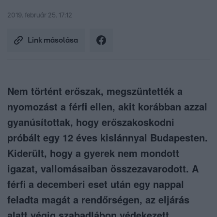
2019. február 25. 17:12
Link másolása
Nem történt erőszak, megszüntették a
nyomozást a férfi ellen, akit korábban azzal
gyanúsítottak, hogy erőszakoskodni
próbált egy 12 éves kislánnyal Budapesten.
Kiderült, hogy a gyerek nem mondott
igazat, vallomásaiban összezavarodott. A
férfi a decemberi eset után egy nappal
feladta magát a rendőrségen, az eljárás
alatt végig szabadlábon védekezett.