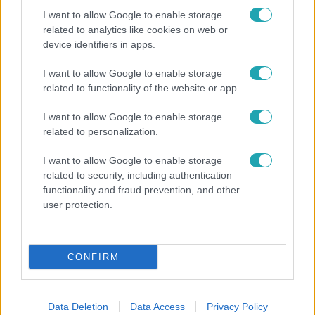
I want to allow Google to enable storage
related to analytics like cookies on web or
device identifiers in apps.
I want to allow Google to enable storage
Horoszkóp
related to functionality of the website or app.
Ennek a 3 csillagjegynek váratlan sikereket hozhat
I want to allow Google to enable storage
a hét
related to personalization.
I want to allow Google to enable storage
related to security, including authentication
functionality and fraud prevention, and other
user protection.
CONFIRM
Data Deletion
Data Access
Privacy Policy