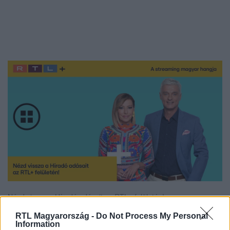
Nézd vissza a Híradó adásait az RTL+ felületén!
RTL Magyarország -
Do Not Process My Personal
Information