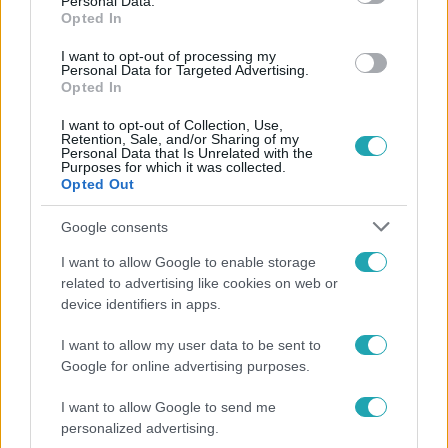
Personal Data.
Opted In
I want to opt-out of processing my
#
HÍRADÓ
#
TŰZ
#
VIHAR
#
NYOMOZÁS
Personal Data for Targeted Advertising.
Opted In
#
FÜST
I want to opt-out of Collection, Use,
Retention, Sale, and/or Sharing of my
Personal Data that Is Unrelated with the
Purposes for which it was collected.
Opted Out
Google consents
I want to allow Google to enable storage
Népszerű
related to advertising like cookies on web or
device identifiers in apps.
I want to allow my user data to be sent to
Google for online advertising purposes.
I want to allow Google to send me
personalized advertising.