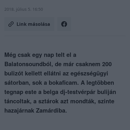
2018. július 5. 16:50
Link másolása
Még csak egy nap telt el a
Balatonsoundból, de már csaknem 200
bulizót kellett ellátni az egészségügyi
sátorban, sok a bokaficam. A legtöbben
tegnap este a belga dj-testvérpár buliján
táncoltak, a sztárok azt mondták, szinte
hazajárnak Zamárdiba.