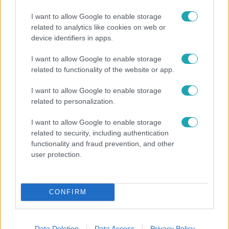
I want to allow Google to enable storage
related to analytics like cookies on web or
device identifiers in apps.
I want to allow Google to enable storage
Reggeli
related to functionality of the website or app.
„Az egyedülálló szülők láthatatlanok voltak” –
I want to allow Google to enable storage
Kutai Kinga az iskolakezdési támogatásról
related to personalization.
I want to allow Google to enable storage
related to security, including authentication
6:30
functionality and fraud prevention, and other
user protection.
CONFIRM
Data Deletion
Data Access
Privacy Policy