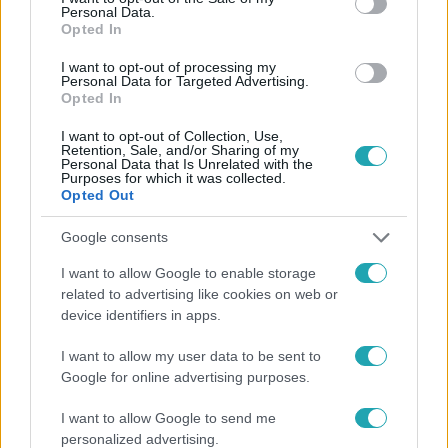
Personal Data.
Opted In
#
HÍRADÓ
#
ADÁSRÉSZLETEK
#
BŰNÜGY
I want to opt-out of processing my
#
SZEMÉTLERAKÓ
#
HULLADÉK
#
BÍRSÁG
Personal Data for Targeted Advertising.
Opted In
#
BIZTONSÁGI KAMERA
#
HEVES
#
FELSŐTÁRKÁNY
I want to opt-out of Collection, Use,
Retention, Sale, and/or Sharing of my
Personal Data that Is Unrelated with the
Purposes for which it was collected.
Opted Out
Google consents
Népszerű
I want to allow Google to enable storage
related to advertising like cookies on web or
device identifiers in apps.
I want to allow my user data to be sent to
13:31
Google for online advertising purposes.
I want to allow Google to send me
personalized advertising.