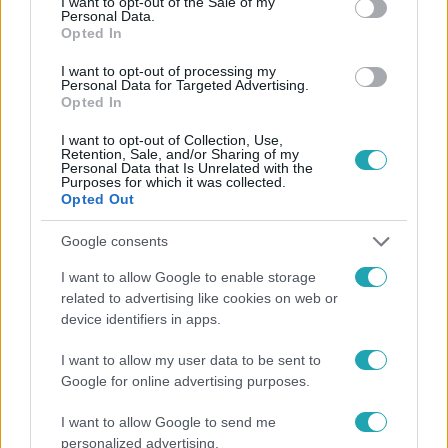
I want to opt-out of the Sale of my
Personal Data.
Opted In
I want to opt-out of processing my
Personal Data for Targeted Advertising.
#
HÍRADÓ
#
VASÁRNAPI BOLTZÁR
#
NÉPSZAVAZÁS
Opted In
#
ORBÁN VIKTOR
#
MSZP
#
KORMÁNY
I want to opt-out of Collection, Use,
Retention, Sale, and/or Sharing of my
Personal Data that Is Unrelated with the
Purposes for which it was collected.
Opted Out
Google consents
I want to allow Google to enable storage
related to advertising like cookies on web or
Népszerű
device identifiers in apps.
I want to allow my user data to be sent to
Google for online advertising purposes.
I want to allow Google to send me
personalized advertising.