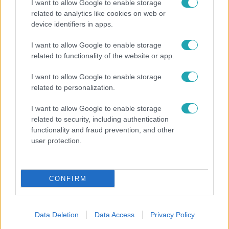
I want to allow Google to enable storage
related to analytics like cookies on web or
device identifiers in apps.
I want to allow Google to enable storage
Bulvár
related to functionality of the website or app.
Otthagyta a rádiózást, most óceánjáró hajón
dolgozik Garami Gábor
I want to allow Google to enable storage
related to personalization.
I want to allow Google to enable storage
3:23
related to security, including authentication
functionality and fraud prevention, and other
user protection.
CONFIRM
Data Deletion
Data Access
Privacy Policy
Fókusz