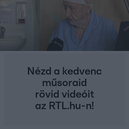
Nézd a kedvenc
műsoraid
rövid videóit
az RTL.hu-n!