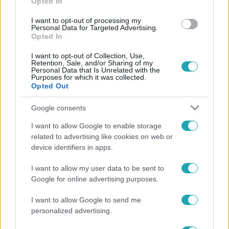
Opted In
#
JESZENSZKY GÉZA
#
JESZENSZKY ZSOLT
#
KALAPÁCSOS TÁMADÁS
#
MERÉNYLET
I want to opt-out of processing my
Personal Data for Targeted Advertising.
#
CSALÁDI KONFLIKTUS
Opted In
I want to opt-out of Collection, Use,
Retention, Sale, and/or Sharing of my
Personal Data that Is Unrelated with the
Purposes for which it was collected.
Opted Out
Google consents
Népszerű
I want to allow Google to enable storage
related to advertising like cookies on web or
device identifiers in apps.
I want to allow my user data to be sent to
Google for online advertising purposes.
I want to allow Google to send me
personalized advertising.