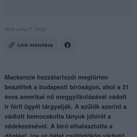
2026. július 7. 18:30
Link másolása
Mackenzie hozzátartozói megtörten
beszéltek a budapesti bíróságon, ahol a 31
éves amerikai nő meggyilkolásával vádolt
ír férfi ügyét tárgyalják. A szülők szerint a
vádlott bemocskolta lányuk jóhírét a
védekezésével. A bíró elhalasztotta a
döntést, így az ítélet csütörtökön várható.