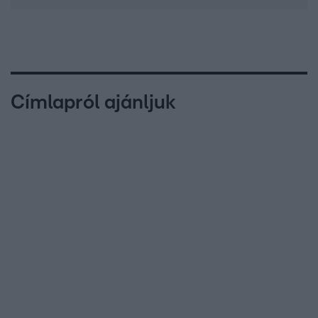
Címlapról ajánljuk