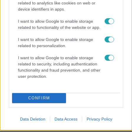
related to analytics like cookies on web or
device identifiers in apps.
Bulvár
I want to allow Google to enable storage
"Nem beszélek már vele évek óta" - Édesapja
related to functionality of the website or app.
kitagadta Nagy Zsoltot
I want to allow Google to enable storage
related to personalization.
I want to allow Google to enable storage
13:37
related to security, including authentication
functionality and fraud prevention, and other
user protection.
CONFIRM
Reggeli
Data Deletion
Data Access
Privacy Policy
Öt gyereket neveltek fel közösen – szinte sosem