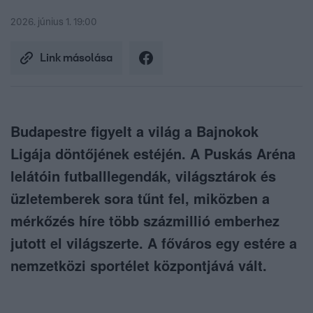
2026. június 1. 19:00
Link másolása
Budapestre figyelt a világ a Bajnokok
Ligája döntőjének estéjén. A Puskás Aréna
lelátóin futballlegendák, világsztárok és
üzletemberek sora tűnt fel, miközben a
mérkőzés híre több százmillió emberhez
jutott el világszerte. A főváros egy estére a
nemzetközi sportélet központjává vált.