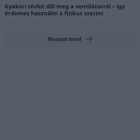
Gyakori tévhit dől meg a ventilátorról – így
érdemes használni a fizikus szerint
Mutasd mind