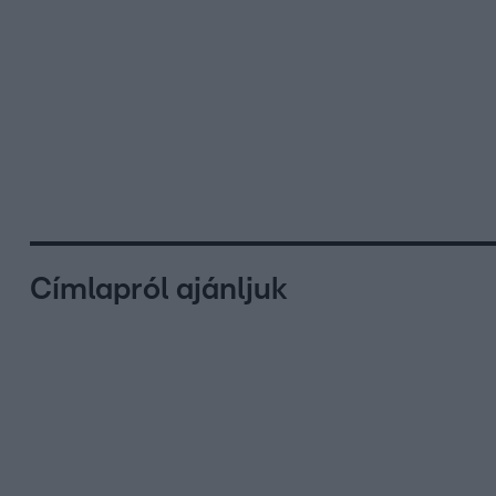
Címlapról ajánljuk