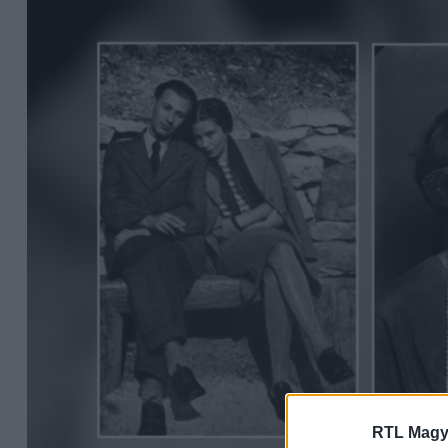
RTL Magy