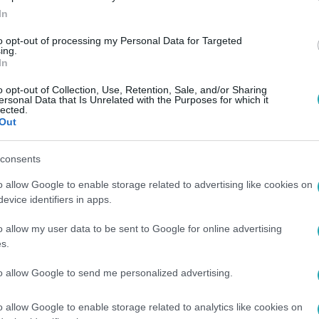
In
to opt-out of processing my Personal Data for Targeted
ing.
In
o opt-out of Collection, Use, Retention, Sale, and/or Sharing
ersonal Data that Is Unrelated with the Purposes for which it
lected.
Out
consents
o allow Google to enable storage related to advertising like cookies on
evice identifiers in apps.
o allow my user data to be sent to Google for online advertising
s.
to allow Google to send me personalized advertising.
o allow Google to enable storage related to analytics like cookies on