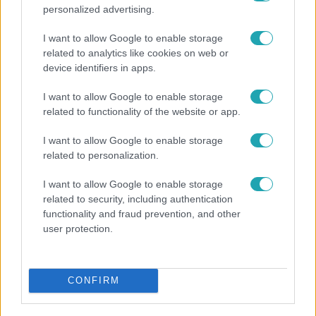
personalized advertising.
I want to allow Google to enable storage
related to analytics like cookies on web or
device identifiers in apps.
I want to allow Google to enable storage
related to functionality of the website or app.
Híradó
I want to allow Google to enable storage
related to personalization.
Az RTL Híradó riportja után renndőrök és
állatmentők hozták ki a magára hagyott kutyát
I want to allow Google to enable storage
related to security, including authentication
functionality and fraud prevention, and other
user protection.
CONFIRM