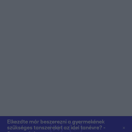
Elkezdte már beszerezni a gyermekének
szükséges tanszereket az idei tanévre? -