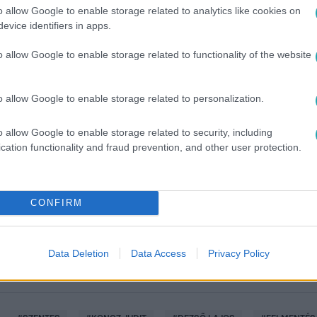
o allow Google to enable storage related to analytics like cookies on
evice identifiers in apps.
o allow Google to enable storage related to functionality of the website
o allow Google to enable storage related to personalization.
o allow Google to enable storage related to security, including
között legyen a Google-találatokban!
cation functionality and fraud prevention, and other user protection.
CONFIRM
Data Deletion
Data Access
Privacy Policy