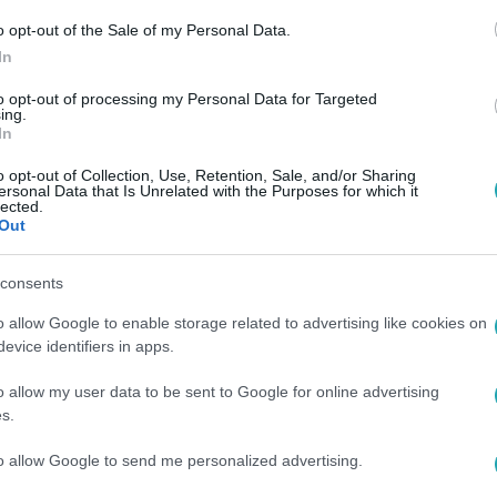
o opt-out of the Sale of my Personal Data.
In
to opt-out of processing my Personal Data for Targeted
ing.
In
o opt-out of Collection, Use, Retention, Sale, and/or Sharing
ersonal Data that Is Unrelated with the Purposes for which it
lected.
Out
consents
o allow Google to enable storage related to advertising like cookies on
evice identifiers in apps.
o allow my user data to be sent to Google for online advertising
s.
to allow Google to send me personalized advertising.