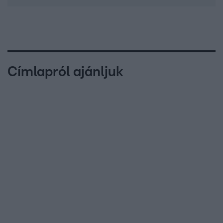
Címlapról ajánljuk