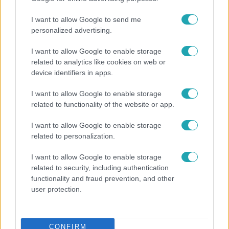
I want to allow Google to send me
personalized advertising.
6:56
I want to allow Google to enable storage
related to analytics like cookies on web or
device identifiers in apps.
I want to allow Google to enable storage
related to functionality of the website or app.
I want to allow Google to enable storage
related to personalization.
Fókusz
I want to allow Google to enable storage
Majka hiába mondta le erdélyi koncertjét, a
related to security, including authentication
rajongók így is felköszöntötték a születésnapján
functionality and fraud prevention, and other
user protection.
CONFIRM