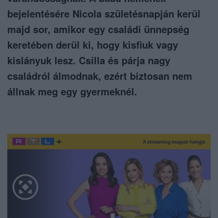
bejelentésére Nicola születésnapján kerül
majd sor, amikor egy családi ünnepség
keretében derül ki, hogy kisfiuk vagy
kislányuk lesz. Csilla és párja nagy
családról álmodnak, ezért biztosan nem
állnak meg egy gyermeknél.