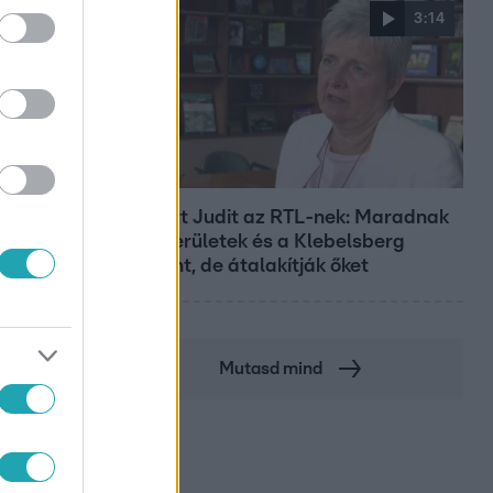
3:14
Híradó
Lannert Judit az RTL-nek: Maradnak
a tankerületek és a Klebelsberg
Központ, de átalakítják őket
Mutasd mind