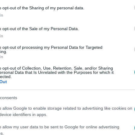
o opt-out of the Sharing of my personal data.
In
o opt-out of the Sale of my Personal Data.
In
to opt-out of processing my Personal Data for Targeted
ing.
In
o opt-out of Collection, Use, Retention, Sale, and/or Sharing
ersonal Data that Is Unrelated with the Purposes for which it
lected.
Out
consents
o allow Google to enable storage related to advertising like cookies on
evice identifiers in apps.
o allow my user data to be sent to Google for online advertising
s.