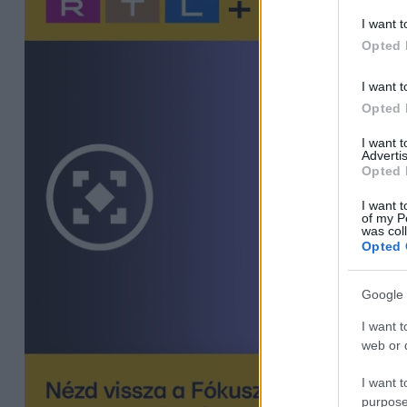
I want t
Opted 
I want t
Opted 
I want 
Advertis
Opted 
I want t
of my P
was col
Opted 
Google 
I want t
web or d
I want t
purpose