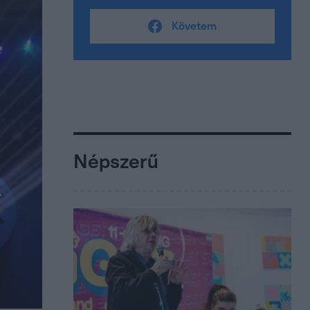
Követem
Népszerű