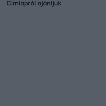
Címlapról ajánljuk