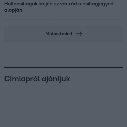
Hullócsillagok idején ez vár rád a csillagjegyed
alapján
Mutasd mind
Címlapról ajánljuk