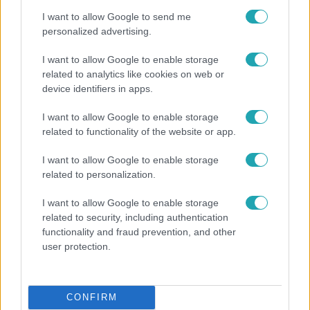
I want to allow Google to send me
personalized advertising.
I want to allow Google to enable storage
related to analytics like cookies on web or
device identifiers in apps.
I want to allow Google to enable storage
related to functionality of the website or app.
I want to allow Google to enable storage
Kultúra
related to personalization.
Hosszú Katinka a dokumentumfilmjében Shane
I want to allow Google to enable storage
Tusupról: A medencében minden működött
related to security, including authentication
functionality and fraud prevention, and other
user protection.
CONFIRM