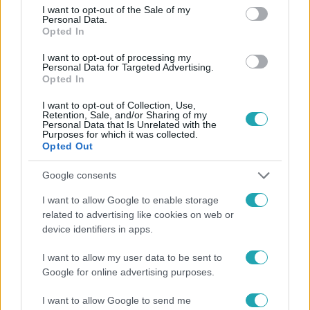
consent section.
I want to opt-out of the Sale of my
Personal Data.
Opted In
#
FÓKUSZ
#
VIDEÓ
#
ADÁSRÉSZLETEK
I want to opt-out of processing my
Personal Data for Targeted Advertising.
#
FUTNI MENTEM
#
FILMSZEMLE
#
MAGYAR FILM
Opted In
#
HERENDI GÁBOR
#
REKORD
#
NÉZETTSÉG
I want to opt-out of Collection, Use,
Retention, Sale, and/or Sharing of my
Personal Data that Is Unrelated with the
Purposes for which it was collected.
Opted Out
Google consents
I want to allow Google to enable storage
Népszerű
related to advertising like cookies on web or
device identifiers in apps.
I want to allow my user data to be sent to
Google for online advertising purposes.
7:51
I want to allow Google to send me