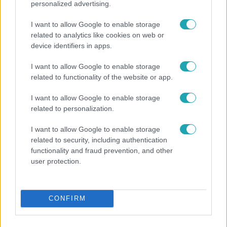
personalized advertising.
I want to allow Google to enable storage
related to analytics like cookies on web or
device identifiers in apps.
I want to allow Google to enable storage
related to functionality of the website or app.
Fókusz
Megvan, kik váltják a fenyegetés miatt visszalépő
I want to allow Google to enable storage
Majkát a SIC Feszten
related to personalization.
I want to allow Google to enable storage
related to security, including authentication
functionality and fraud prevention, and other
user protection.
CONFIRM