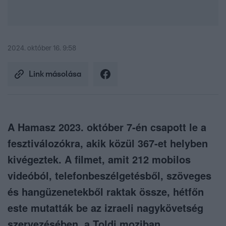
2024. október 16. 9:58
Link másolása
A Hamasz 2023. október 7-én csapott le a
fesztiválozókra, akik közül 367-et helyben
kivégeztek. A filmet, amit 212 mobilos
videóból, telefonbeszélgetésből, szöveges
és hangüzenetekből raktak össze, hétfőn
este mutatták be az izraeli nagykövetség
szervezésében, a Toldi moziban.