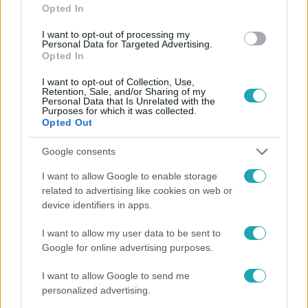
Opted In
#
FÓKUSZ
#
VIDEÓ
#
ADÁSRÉSZLETEK
#
HAMASZ
I want to opt-out of processing my
Personal Data for Targeted Advertising.
#
TERRORTÁMADÁS
#
FESZTIVÁL
#
IZRAEL
#
FILM
Opted In
I want to opt-out of Collection, Use,
Retention, Sale, and/or Sharing of my
Personal Data that Is Unrelated with the
Purposes for which it was collected.
Opted Out
Google consents
Népszerű
I want to allow Google to enable storage
related to advertising like cookies on web or
device identifiers in apps.
2:46
I want to allow my user data to be sent to
Google for online advertising purposes.
I want to allow Google to send me
personalized advertising.