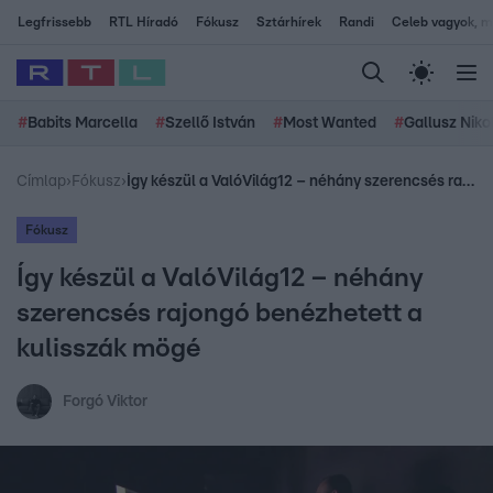
Legfrissebb
RTL Híradó
Fókusz
Sztárhírek
Randi
Celeb vagyok, me
#
Babits Marcella
#
Szellő István
#
Most Wanted
#
Gallusz Niko
Címlap
›
Fókusz
›
Így készül a ValóVilág12 – néhány szerencsés rajongó benézhetett a kulisszák mögé
Fókusz
Így készül a ValóVilág12 – néhány
szerencsés rajongó benézhetett a
kulisszák mögé
Forgó Viktor