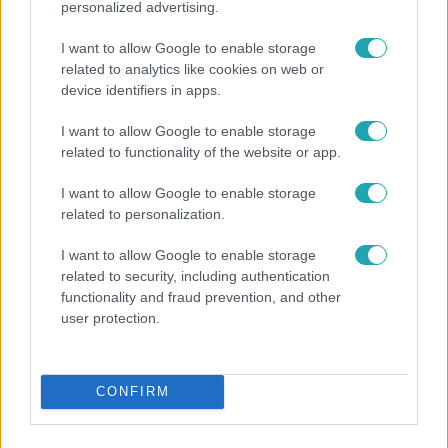
personalized advertising.
I want to allow Google to enable storage
related to analytics like cookies on web or
device identifiers in apps.
I want to allow Google to enable storage
related to functionality of the website or app.
Híradó
Költségcsökkentés és kieső támogató szerződések
I want to allow Google to enable storage
- ezekre panaszkodott a Fradi elnöke egy zártkörű
related to personalization.
beszélgetésen
I want to allow Google to enable storage
related to security, including authentication
functionality and fraud prevention, and other
user protection.
CONFIRM