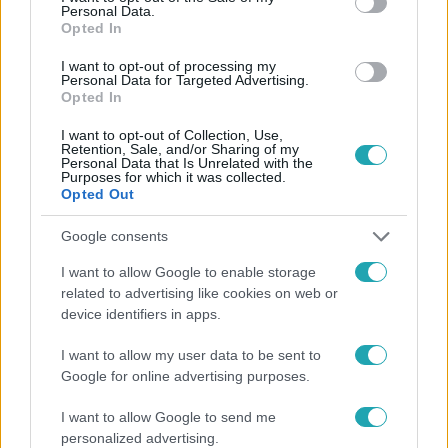
Personal Data.
Opted In
#
FÓKUSZ
#
VIDEÓ
#
ADÁSRÉSZLETEK
#
SZÍNES
I want to opt-out of processing my
Personal Data for Targeted Advertising.
Opted In
#
KUTYA
#
ÁLLAT
#
LEONBERGI
#
TALÁLKOZÓ
I want to opt-out of Collection, Use,
Retention, Sale, and/or Sharing of my
Personal Data that Is Unrelated with the
Purposes for which it was collected.
Opted Out
Google consents
Népszerű
I want to allow Google to enable storage
related to advertising like cookies on web or
device identifiers in apps.
I want to allow my user data to be sent to
Google for online advertising purposes.
I want to allow Google to send me
personalized advertising.