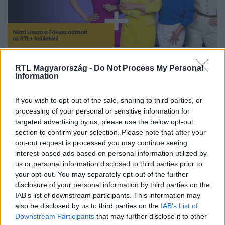
Nézd vissza a Fókusz adásait az RTL+-on!
RTL Magyarország -
Do Not Process My Personal
Information
If you wish to opt-out of the sale, sharing to third parties, or
Itt állítsd be, hogy az RTL.hu az elsők között
processing of your personal or sensitive information for
legyen a Google-találatokban!
targeted advertising by us, please use the below opt-out
section to confirm your selection. Please note that after your
opt-out request is processed you may continue seeing
interest-based ads based on personal information utilized by
us or personal information disclosed to third parties prior to
your opt-out. You may separately opt-out of the further
disclosure of your personal information by third parties on the
IAB’s list of downstream participants. This information may
also be disclosed by us to third parties on the
IAB’s List of
Downstream Participants
that may further disclose it to other