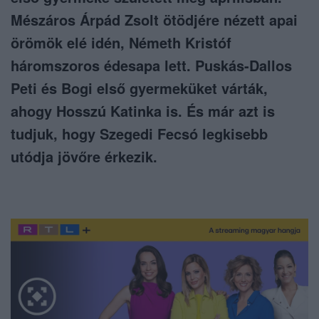
Mészáros Árpád Zsolt ötödjére nézett apai
örömök elé idén, Németh Kristóf
háromszoros édesapa lett. Puskás-Dallos
Peti és Bogi első gyermeküket várták,
ahogy Hosszú Katinka is. És már azt is
tudjuk, hogy Szegedi Fecsó legkisebb
utódja jövőre érkezik.