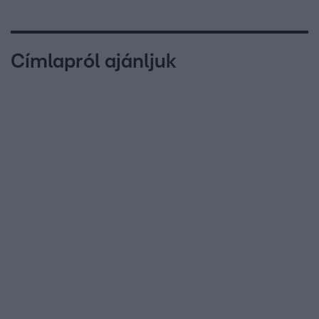
Címlapról ajánljuk