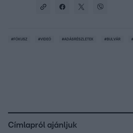
#
FÓKUSZ
#
VIDEÓ
#
ADÁSRÉSZLETEK
#
BULVÁR
Címlapról ajánljuk