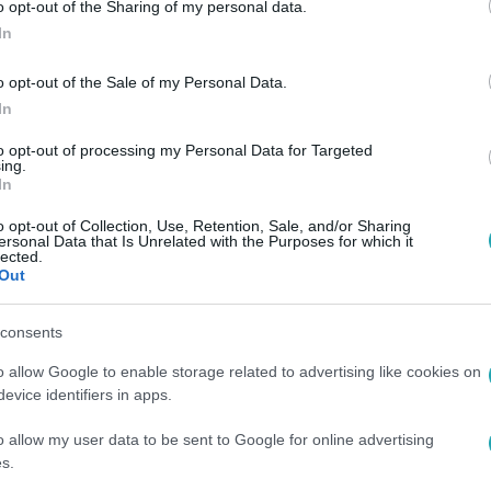
o opt-out of the Sharing of my personal data.
In
o opt-out of the Sale of my Personal Data.
In
to opt-out of processing my Personal Data for Targeted
ing.
In
o opt-out of Collection, Use, Retention, Sale, and/or Sharing
ersonal Data that Is Unrelated with the Purposes for which it
lected.
Out
consents
o allow Google to enable storage related to advertising like cookies on
evice identifiers in apps.
o allow my user data to be sent to Google for online advertising
s.