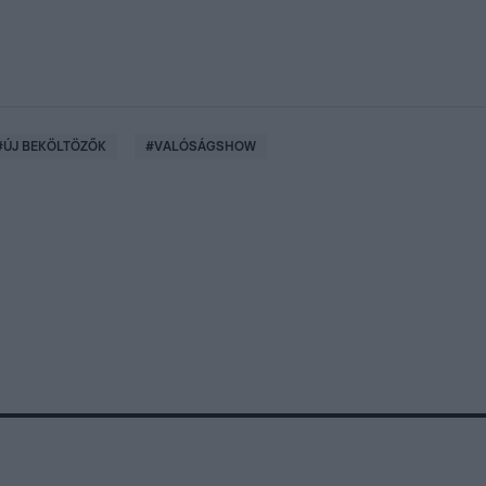
#
ÚJ BEKÖLTÖZŐK
#
VALÓSÁGSHOW