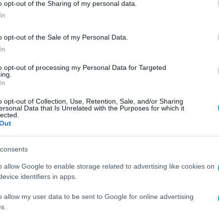
o opt-out of the Sharing of my personal data.
In
o opt-out of the Sale of my Personal Data.
In
to opt-out of processing my Personal Data for Targeted
ing.
In
o opt-out of Collection, Use, Retention, Sale, and/or Sharing
ersonal Data that Is Unrelated with the Purposes for which it
lected.
Out
consents
o allow Google to enable storage related to advertising like cookies on
evice identifiers in apps.
o allow my user data to be sent to Google for online advertising
s.