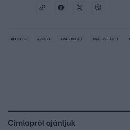
#
FÓKUSZ
#
VIDEÓ
#
VALÓVILÁG
#
VALÓVILÁG 11
Címlapról ajánljuk