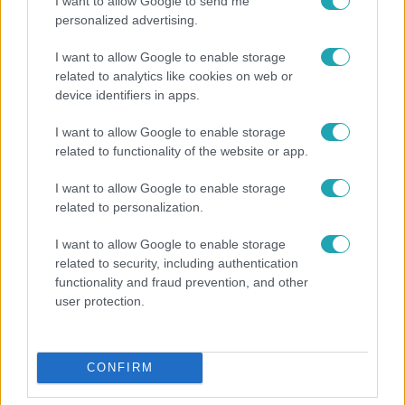
I want to allow Google to send me
personalized advertising.
I want to allow Google to enable storage
related to analytics like cookies on web or
device identifiers in apps.
I want to allow Google to enable storage
related to functionality of the website or app.
Fókusz
I want to allow Google to enable storage
Miért sújtja Magyarországot a meteorológusok
related to personalization.
által vártnál nagyobb hőség?
I want to allow Google to enable storage
related to security, including authentication
functionality and fraud prevention, and other
user protection.
CONFIRM