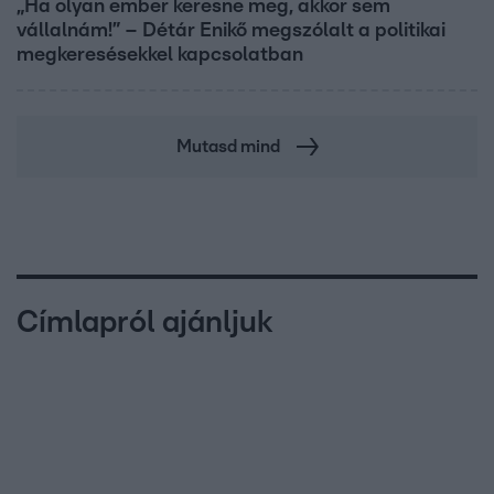
„Ha olyan ember keresne meg, akkor sem
vállalnám!” – Détár Enikő megszólalt a politikai
megkeresésekkel kapcsolatban
Mutasd mind
Címlapról ajánljuk