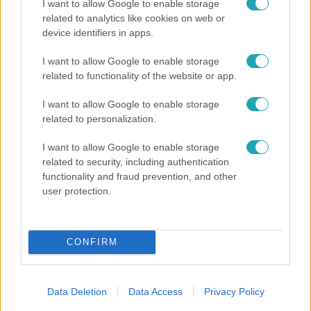
I want to allow Google to enable storage
related to analytics like cookies on web or
device identifiers in apps.
I want to allow Google to enable storage
Bulvár
related to functionality of the website or app.
"Hatalmas viharban" - így zajlott Hegyi Barbara
és Zorán első randija
I want to allow Google to enable storage
related to personalization.
I want to allow Google to enable storage
6:41
related to security, including authentication
functionality and fraud prevention, and other
user protection.
CONFIRM
Data Deletion
Data Access
Privacy Policy
Fókusz