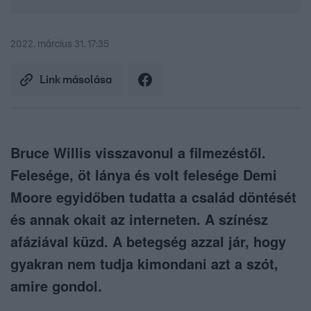
2022. március 31. 17:35
Link másolása
Bruce Willis visszavonul a filmezéstől.
Felesége, öt lánya és volt felesége Demi
Moore egyidőben tudatta a család döntését
és annak okait az interneten. A színész
afáziával küzd. A betegség azzal jár, hogy
gyakran nem tudja kimondani azt a szót,
amire gondol.