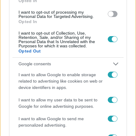
Opted In
#
BRUCE WILLIS
#
AFÁZIA
#
DEMI MOORE
I want to opt-out of processing my
Personal Data for Targeted Advertising.
#
KULKA JÁNOS
#
MA
Opted In
I want to opt-out of Collection, Use,
Retention, Sale, and/or Sharing of my
Personal Data that Is Unrelated with the
Purposes for which it was collected.
Opted Out
Google consents
Népszerű
I want to allow Google to enable storage
related to advertising like cookies on web or
device identifiers in apps.
I want to allow my user data to be sent to
Google for online advertising purposes.
I want to allow Google to send me
personalized advertising.