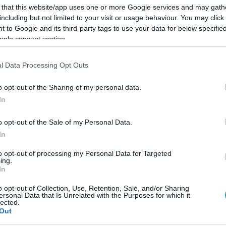
 that this website/app uses one or more Google services and may gath
including but not limited to your visit or usage behaviour. You may click 
 to Google and its third-party tags to use your data for below specifi
ogle consent section.
l Data Processing Opt Outs
o opt-out of the Sharing of my personal data.
In
o opt-out of the Sale of my Personal Data.
In
to opt-out of processing my Personal Data for Targeted
ing.
In
o opt-out of Collection, Use, Retention, Sale, and/or Sharing
ersonal Data that Is Unrelated with the Purposes for which it
lected.
Out