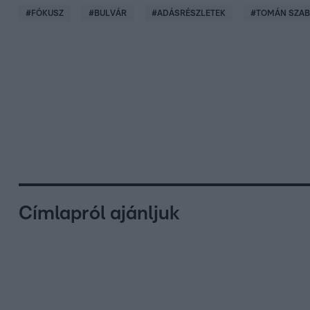
#
FÓKUSZ
#
BULVÁR
#
ADÁSRÉSZLETEK
#
TOMÁN SZAB
Címlapról ajánljuk