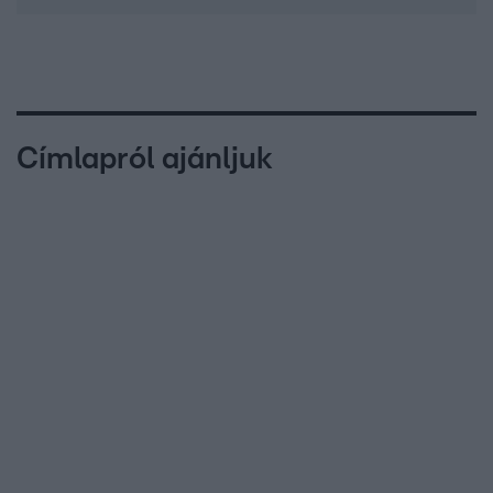
Címlapról ajánljuk