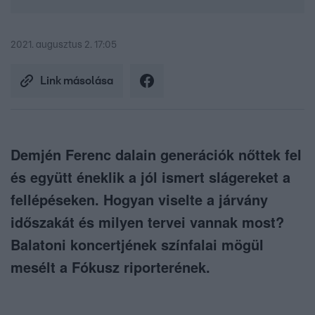
2021. augusztus 2. 17:05
Link másolása
Demjén Ferenc dalain generációk nőttek fel
és együtt éneklik a jól ismert slágereket a
fellépéseken. Hogyan viselte a járvány
időszakát és milyen tervei vannak most?
Balatoni koncertjének színfalai mögül
mesélt a Fókusz riporterének.