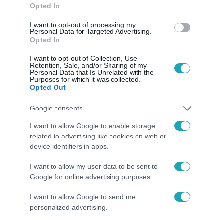
Opted In
#
FÓKUSZ
#
ADÁSRÉSZLETEK
#
R-GO
#
ILLÉS
I want to opt-out of processing my
Personal Data for Targeted Advertising.
#
GYŰJTŐK
#
FANATIZMUS
#
RELIKVIÁK
Opted In
I want to opt-out of Collection, Use,
Retention, Sale, and/or Sharing of my
Personal Data that Is Unrelated with the
Purposes for which it was collected.
Opted Out
Google consents
Népszerű
I want to allow Google to enable storage
related to advertising like cookies on web or
device identifiers in apps.
13:37
I want to allow my user data to be sent to
Google for online advertising purposes.
I want to allow Google to send me
personalized advertising.