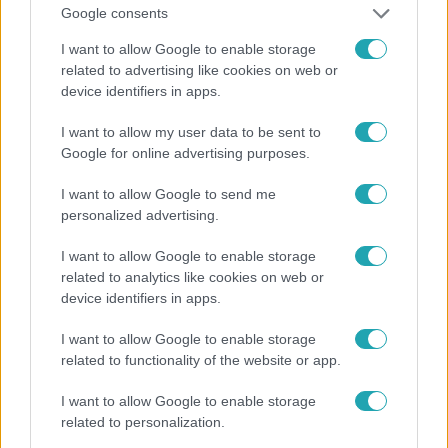
Google consents
#
FÓKUSZ
#
ADÁSRÉSZLETEK
I want to allow Google to enable storage
#
KORONAVÍRUS-JÁRVÁNY
#
ORSZÁGOK
related to advertising like cookies on web or
device identifiers in apps.
#
SPANYOLORSZÁG
#
KARANTÉN
#
NYARALÁS
I want to allow my user data to be sent to
Google for online advertising purposes.
I want to allow Google to send me
personalized advertising.
I want to allow Google to enable storage
Népszerű
related to analytics like cookies on web or
device identifiers in apps.
I want to allow Google to enable storage
related to functionality of the website or app.
17:24
I want to allow Google to enable storage
related to personalization.