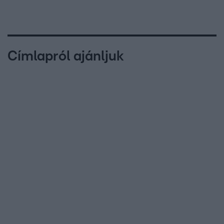
Címlapról ajánljuk