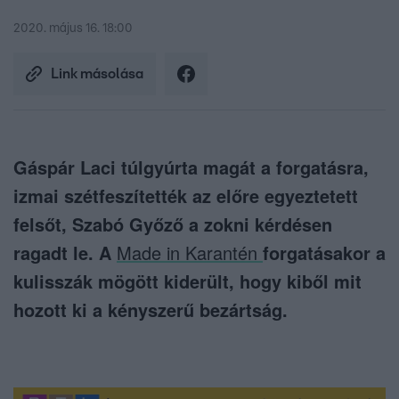
2020. május 16. 18:00
Link másolása
Gáspár Laci túlgyúrta magát a forgatásra,
izmai szétfeszítették az előre egyeztetett
felsőt, Szabó Győző a zokni kérdésen
ragadt le. A
Made in Karantén
forgatásakor a
kulisszák mögött kiderült, hogy kiből mit
hozott ki a kényszerű bezártság.