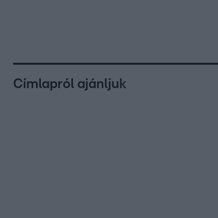
Címlapról ajánljuk