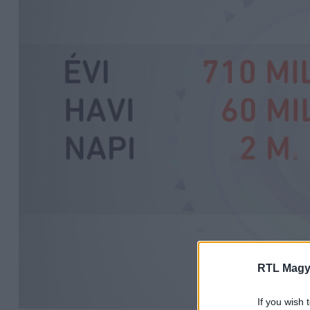
RTL Magy
If you wish 