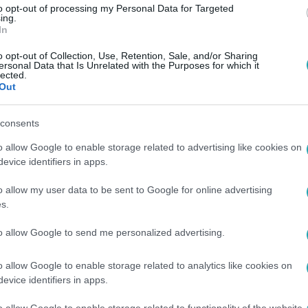
to opt-out of processing my Personal Data for Targeted
ing.
In
o opt-out of Collection, Use, Retention, Sale, and/or Sharing
ersonal Data that Is Unrelated with the Purposes for which it
lected.
Out
consents
o allow Google to enable storage related to advertising like cookies on
evice identifiers in apps.
o allow my user data to be sent to Google for online advertising
s.
to allow Google to send me personalized advertising.
o allow Google to enable storage related to analytics like cookies on
evice identifiers in apps.