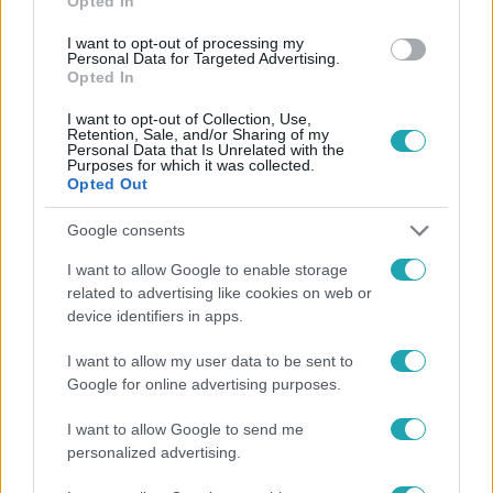
Opted In
#
FÓKUSZ
#
ADÁSRÉSZLETEK
#
MAGYAR CSALÁD
I want to opt-out of processing my
Personal Data for Targeted Advertising.
#
DÉL-AMERIKA
#
LAKÓKOCSI
#
ÉLETÜK
Opted In
I want to opt-out of Collection, Use,
Retention, Sale, and/or Sharing of my
Personal Data that Is Unrelated with the
Purposes for which it was collected.
Opted Out
Google consents
Népszerű
I want to allow Google to enable storage
related to advertising like cookies on web or
device identifiers in apps.
I want to allow my user data to be sent to
17:49
Google for online advertising purposes.
I want to allow Google to send me
personalized advertising.