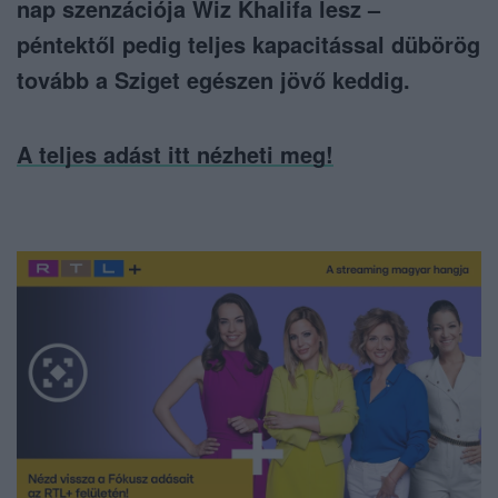
nap szenzációja Wiz Khalifa lesz –
péntektől pedig teljes kapacitással dübörög
tovább a Sziget egészen jövő keddig.
A teljes adást itt nézheti meg!