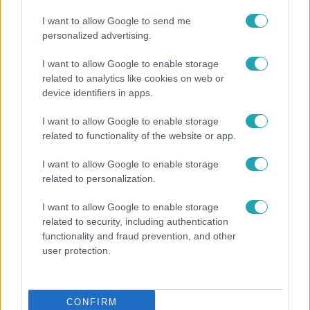
I want to allow Google to send me
personalized advertising.
I want to allow Google to enable storage
related to analytics like cookies on web or
device identifiers in apps.
I want to allow Google to enable storage
related to functionality of the website or app.
I want to allow Google to enable storage
related to personalization.
Európa
I want to allow Google to enable storage
Megválasztották Európa legszebb épületét –
related to security, including authentication
magyar lett az első
functionality and fraud prevention, and other
user protection.
3:46
CONFIRM