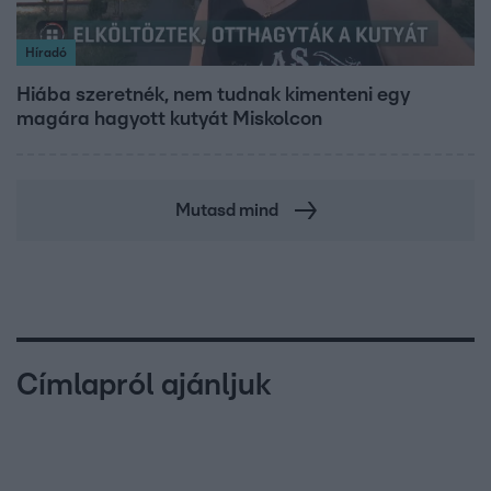
Híradó
Hiába szeretnék, nem tudnak kimenteni egy
magára hagyott kutyát Miskolcon
Mutasd mind
Címlapról ajánljuk