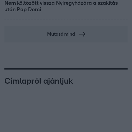
Nem költözött vissza Nyíregyházára a szakítás
után Pap Dorci
Mutasd mind
Címlapról ajánljuk