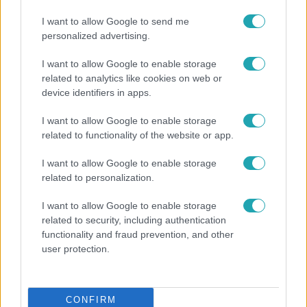
I want to allow Google to send me
personalized advertising.
I want to allow Google to enable storage
related to analytics like cookies on web or
device identifiers in apps.
Belföld
I want to allow Google to enable storage
2022. december 16. 7:03
related to functionality of the website or app.
Magyarország 350 milliárd forintnyi orosz vagyont
zárolt
I want to allow Google to enable storage
related to personalization.
Ez még európai összehasonlításban is jelentős összeg.
I want to allow Google to enable storage
related to security, including authentication
functionality and fraud prevention, and other
user protection.
CONFIRM