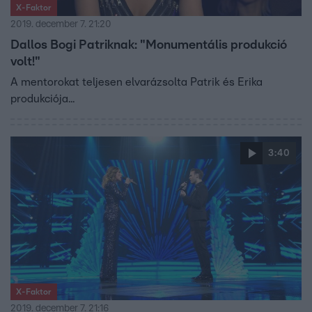
X-Faktor
2019. december 7. 21:20
Dallos Bogi Patriknak: "Monumentális produkció
volt!"
A mentorokat teljesen elvarázsolta Patrik és Erika
produkciója...
3:40
X-Faktor
2019. december 7. 21:16