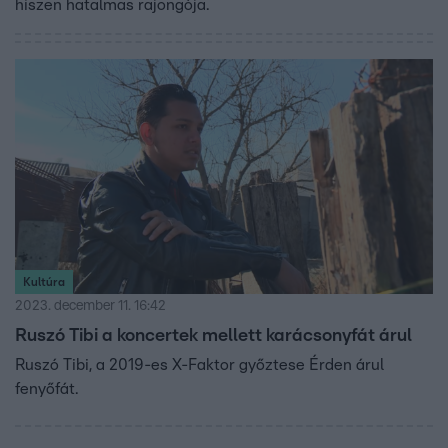
hiszen hatalmas rajongója.
Kultúra
2023. december 11. 16:42
Ruszó Tibi a koncertek mellett karácsonyfát árul
Ruszó Tibi, a 2019-es X-Faktor győztese Érden árul
fenyőfát.