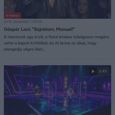
X-Faktor
2019. december 7. 20:06
Gáspár Laci: "Sajnálom, Manuel!"
A mentorok úgy érzik, a fiatal énekes túlságosan magára
vette a kapott kritikákat, és itt lenne az ideje, hogy
elengedje végre őket...
2:43