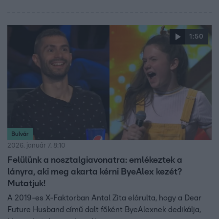
1:50
Bulvár
2026. január 7. 8:10
Felülünk a nosztalgiavonatra: emlékeztek a
lányra, aki meg akarta kérni ByeAlex kezét?
Mutatjuk!
A 2019-es X-Faktorban Antal Zita elárulta, hogy a Dear
Future Husband című dalt főként ByeAlexnek dedikálja,