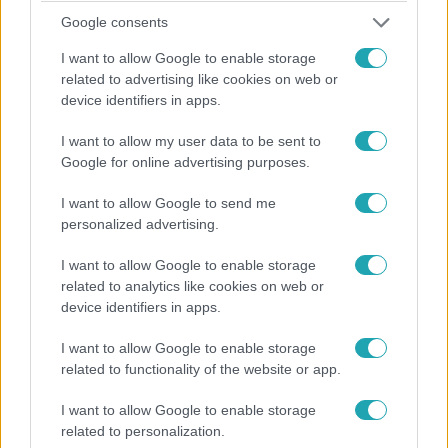
Google consents
I want to allow Google to enable storage
related to advertising like cookies on web or
device identifiers in apps.
I want to allow my user data to be sent to
Google for online advertising purposes.
X-Faktor
I want to allow Google to send me
2019. december 7. 20:33
personalized advertising.
Puskás Peti Manuelnek: "Belőled csillag lesz, sztár
I want to allow Google to enable storage
lesz!"
related to analytics like cookies on web or
Peti saját magához hasonlította Manuelt, és kiemelte,
device identifiers in apps.
hogy a fiatal fiú a mezőny legszorgalmasabb versenyzője.
I want to allow Google to enable storage
related to functionality of the website or app.
2:50
I want to allow Google to enable storage
related to personalization.