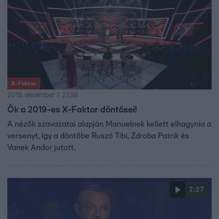
X-Faktor
2019. december 7. 21:58
Ők a 2019-es X-Faktor döntősei!
A nézők szavazatai alapján Manuelnek kellett elhagynia a
versenyt, így a döntőbe Ruszó Tibi, Zdroba Patrik és
Vanek Andor jutott.
2:27