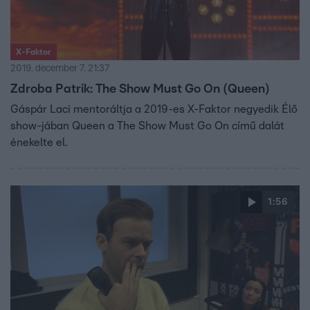
X-Faktor
2019. december 7. 21:37
Zdroba Patrik: The Show Must Go On (Queen)
Gáspár Laci mentoráltja a 2019-es X-Faktor negyedik Élő
show-jában Queen a The Show Must Go On című dalát
énekelte el.
1:56