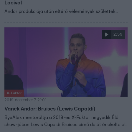
Lacival
Andor produkciója után eltérő vélemények születtek...
2:59
X-Faktor
2019. december 7. 21:01
Vanek Andor: Bruises (Lewis Capaldi)
ByeAlex mentoráltja a 2019-es X-Faktor negyedik Élő
show-jában Lewis Capaldi Bruises című dalát énekelte el.