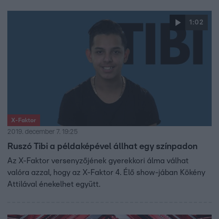
1:02
X-Faktor
2019. december 7. 19:25
Ruszó Tibi a példaképével állhat egy színpadon
Az X-Faktor versenyzőjének gyerekkori álma válhat
valóra azzal, hogy az X-Faktor 4. Élő show-jában Kökény
Attilával énekelhet együtt.