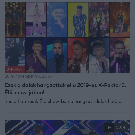
X-Faktor
2019. november 30. 22:57
Ezek a dalok hangzottak el a 2019-es X-Faktor 3.
Élő show-jában!
Íme a harmadik Élő show-ban elhangzott dalok listája:
3:04