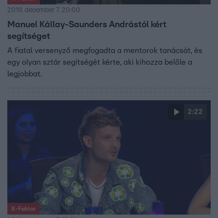
2019. december 7. 20:00
Manuel Kállay-Saunders Andrástól kért
segítséget
A fiatal versenyző megfogadta a mentorok tanácsát, és
egy olyan sztár segítségét kérte, aki kihozza belőle a
legjobbat.
2:22
X-Faktor