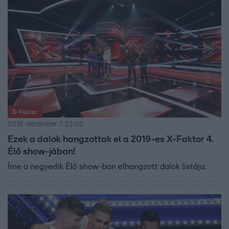
X-Faktor
2019. december 7. 22:00
Ezek a dalok hangzottak el a 2019-es X-Faktor 4.
Élő show-jában!
Íme a negyedik Élő show-ban elhangzott dalok listája: