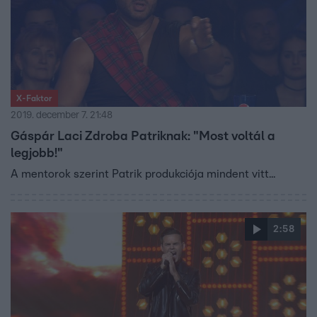
X-Faktor
2019. december 7. 21:48
Gáspár Laci Zdroba Patriknak: "Most voltál a
legjobb!"
A mentorok szerint Patrik produkciója mindent vitt...
2:58