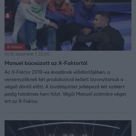
X-Faktor
2019. december 7. 22:00
Manuel búcsúzott az X-Faktortól
Az X-Faktor 2019-es évadának elődöntőjében, a
versenyzőknek két produkcióval kellett bizonyítaniuk a
végső döntő előtt. A továbbjutást jelképező két székért
pedig hatalmas harc folyt. Végül Manuel számára véget
ért az X-Faktor.