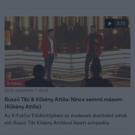
3:15
X-Faktor
2019. december 7. 19:28
Ruszó Tibi & Kökény Attila: Nincs semmi másom
(Kökény Attila)
Az X-Faktor Elődöntőjében az énekesek duetteket adtak
elő: Ruszó Tibi Kökény Attilával lépett színpadra.