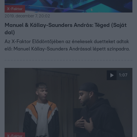
X-Faktor
2019. december 7. 20:02
Manuel & Kállay-Saunders András: Téged (Saját
dal)
Az X-Faktor Elődöntőjében az énekesek duetteket adtak
elő: Manuel Kállay-Saunders Andrással lépett színpadra.
1:07
X-Faktor