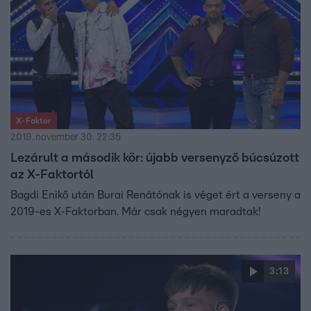
X-Faktor
2019. november 30. 22:35
Lezárult a második kör: újabb versenyző búcsúzott
az X-Faktortól
Bagdi Enikő után Burai Renátónak is véget ért a verseny a
2019-es X-Faktorban. Már csak négyen maradtak!
3:13