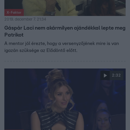
X-Faktor
2019. december 7. 21:34
Gáspár Laci nem akármilyen ajándékkal lepte meg
Patrikot
A mentor jól érezte, hogy a versenyzőjének mire is van
igazán szüksége az Elődöntő előtt.
2:32