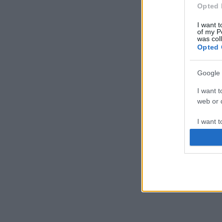
Opted 
I want t
of my P
was col
Opted 
Google 
I want t
web or d
I want t
purpose
I want 
I want t
web or d
I want t
or app.