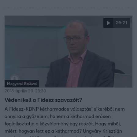
29:21
Magyarul Balóval
2018. április 20. 23:20
Védeni kell a Fidesz szavazóit?
A Fidesz-KDNP kétharmados választási sikeréből nem
annyira a győzelem, hanem a kétharmad erősen
foglalkoztatja a közvélemény egy részét. Hogy miből,
miért, hogyan lett ez a kétharmad? Ungváry Krisztián