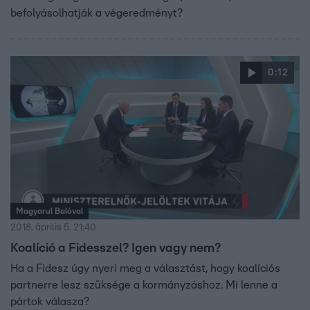
befolyásolhatják a végeredményt?
0:12
Magyarul Balóval
2018. április 5. 21:40
Koalíció a Fidesszel? Igen vagy nem?
Ha a Fidesz úgy nyeri meg a választást, hogy koalíciós
partnerre lesz szüksége a kormányzáshoz. Mi lenne a
pártok válasza?