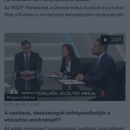
Az MSZP-Párbeszéd, a Demokratikus Koalíció és a Lehet
Más a Politika is ma tartotta kampányzáró rendezvényét.
2:27
Magyarul Balóval
2018. április 5. 21:40
A csalások, visszásságok befolyásolhatják a
választás eredményét?
Az eddig megismert visszásságok, csalások, visszaélések