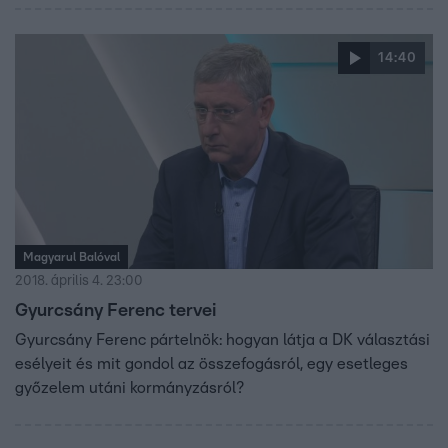
14:40
Magyarul Balóval
2018. április 4. 23:00
Gyurcsány Ferenc tervei
Gyurcsány Ferenc pártelnök: hogyan látja a DK választási
esélyeit és mit gondol az összefogásról, egy esetleges
győzelem utáni kormányzásról?