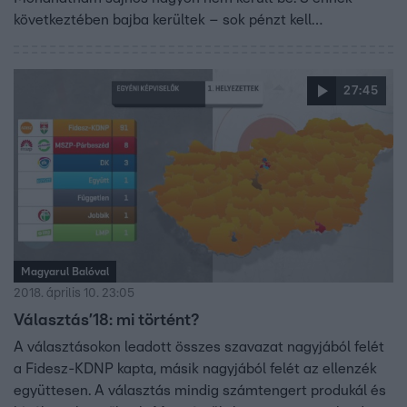
következtében bajba kerültek – sok pénzt kell
visszafizetniük.
27:45
Magyarul Balóval
2018. április 10. 23:05
Választás’18: mi történt?
A választásokon leadott összes szavazat nagyjából felét
a Fidesz-KDNP kapta, másik nagyjából felét az ellenzék
együttesen. A választás mindig számtengert produkál és