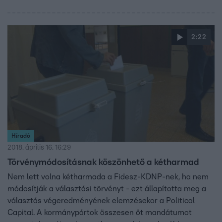
2:22
Híradó
2018. április 16. 16:29
Törvénymódosításnak köszönhető a kétharmad
Nem lett volna kétharmada a Fidesz-KDNP-nek, ha nem
módosítják a választási törvényt - ezt állapította meg a
választás végeredményének elemzésekor a Political
Capital. A kormánypártok összesen öt mandátumot