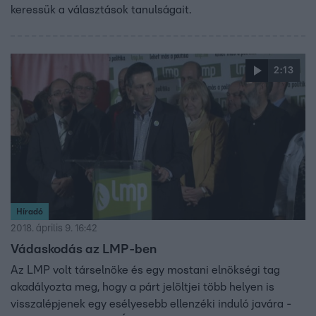
keressük a választások tanulságait.
2:13
Híradó
2018. április 9. 16:42
Vádaskodás az LMP-ben
Az LMP volt társelnöke és egy mostani elnökségi tag
akadályozta meg, hogy a párt jelöltjei több helyen is
visszalépjenek egy esélyesebb ellenzéki induló javára -