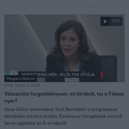
1:27
Magyarul Balóval
2018. április 5. 21:40
Választási forgatókönyvek: mi történik, ha a Fidesz
nyer?
Vona Gábor lemondana, Szél Bernadett a kongresszus
döntésére bízná a jövőjét, Karácsony Gergelynek nincs B
terve, egyelőre az A-ra készül.