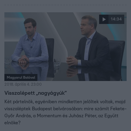
14:34
Magyarul Balóval
2018. április 4. 23:00
Visszalépett „nagyágyúk”
Két pártelnök, egyéniben mindketten jelöltek voltak, majd
visszaléptek Budapest belvárosában: mire számít Fekete-
Győr András, a Momentum és Juhász Péter, az Együtt
elnöke?