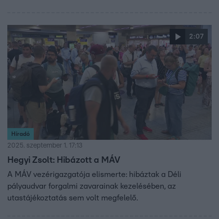
2:07
Híradó
2025. szeptember 1. 17:13
Hegyi Zsolt: Hibázott a MÁV
A MÁV vezérigazgatója elismerte: hibáztak a Déli
pályaudvar forgalmi zavarainak kezelésében, az
utastájékoztatás sem volt megfelelő.