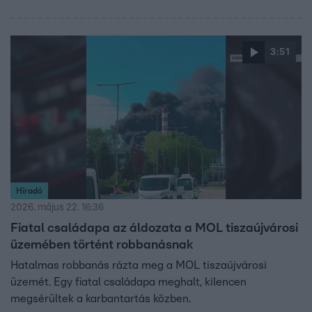
3:51
Híradó
2026. május 22. 16:36
Fiatal családapa az áldozata a MOL tiszaújvárosi
üzemében történt robbanásnak
Hatalmas robbanás rázta meg a MOL tiszaújvárosi
üzemét. Egy fiatal családapa meghalt, kilencen
megsérültek a karbantartás közben.