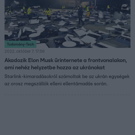
Tudomány-Tech
2022. október 7. 17:56
Akadozik Elon Musk űrinternete a frontvonalakon,
ami nehéz helyzetbe hozza az ukránokat
Starlink-kimaradásokról számoltak be az ukrán egységek
az orosz megszállók elleni ellentámadás során.