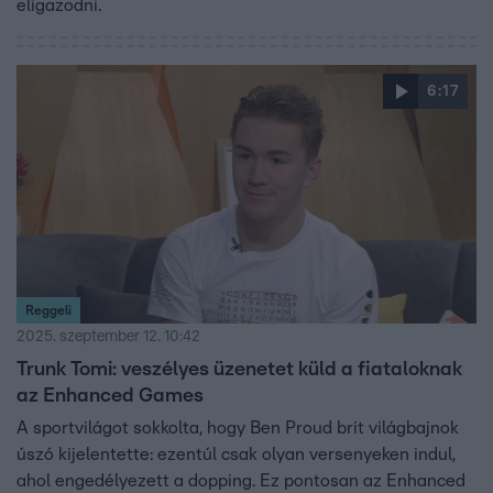
eligazodni.
6:17
Reggeli
2025. szeptember 12. 10:42
Trunk Tomi: veszélyes üzenetet küld a fiataloknak
az Enhanced Games
A sportvilágot sokkolta, hogy Ben Proud brit világbajnok
úszó kijelentette: ezentúl csak olyan versenyeken indul,
ahol engedélyezett a dopping. Ez pontosan az Enhanced