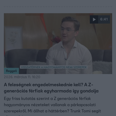
6:41
Reggeli
2026. március 11. 16:20
A feleségnek engedelmeskednie kell? A Z-
generációs férfiak egyharmada így gondolja
Egy friss kutatás szerint a Z generációs férfiak
hagyományos nézeteket vallanak a párkapcsolati
szerepekről. Mi állhat a háttérben? Trunk Tomi segít