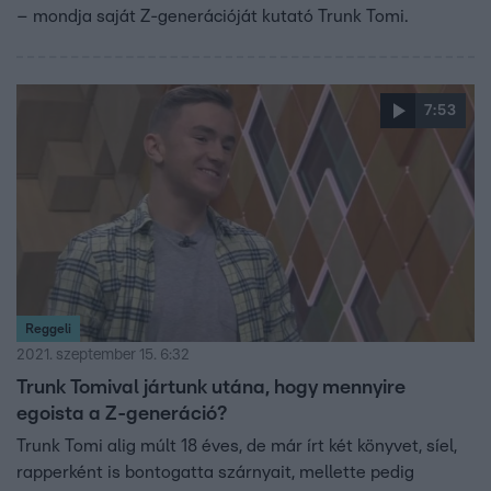
– mondja saját Z-generációját kutató Trunk Tomi.
7:53
Reggeli
2021. szeptember 15. 6:32
Trunk Tomival jártunk utána, hogy mennyire
egoista a Z-generáció?
Trunk Tomi alig múlt 18 éves, de már írt két könyvet, síel,
rapperként is bontogatta szárnyait, mellette pedig