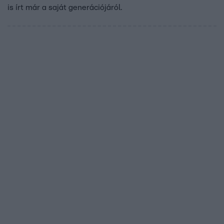
is írt már a saját generációjáról.