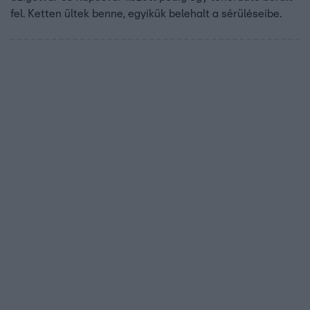
fel. Ketten ültek benne, egyikük belehalt a sérüléseibe.