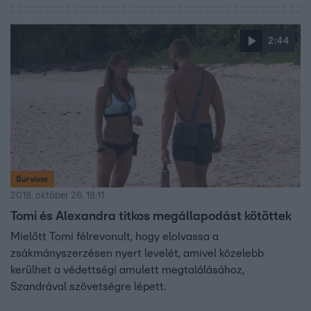
2:44
Survivor
2018. október 26. 18:11
Tomi és Alexandra titkos megállapodást kötöttek
Mielőtt Tomi félrevonult, hogy elolvassa a
zsákmányszerzésen nyert levelét, amivel közelebb
kerülhet a védettségi amulett megtalálásához,
Szandrával szövetségre lépett.