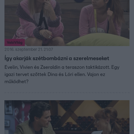
ValóVilág
2016. szeptember 21. 21:07
Így akarják szétbombázni a szerelmeseket
Evelin, Vivien és Zseraldin a teraszon taktikázott. Egy
igazi tervet szőttek Dina és Lóri ellen. Vajon ez
működhet?