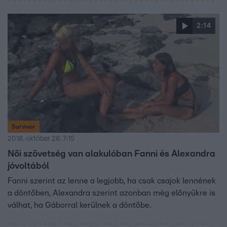
2:14
Survivor
2018. október 26. 7:15
Női szövetség van alakulóban Fanni és Alexandra
jóvoltából
Fanni szerint az lenne a legjobb, ha csak csajok lennének
a döntőben, Alexandra szerint azonban még előnyükre is
válhat, ha Gáborral kerülnek a döntőbe.