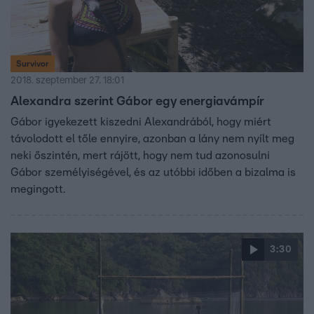
Survivor
2018. szeptember 27. 18:01
Alexandra szerint Gábor egy energiavámpír
Gábor igyekezett kiszedni Alexandrából, hogy miért
távolodott el tőle ennyire, azonban a lány nem nyílt meg
neki őszintén, mert rájött, hogy nem tud azonosulni
Gábor személyiségével, és az utóbbi időben a bizalma is
megingott.
3:30