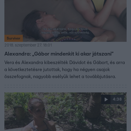
Survivor
2018. szeptember 27. 18:01
Alexandra: „Gábor mindenkit ki akar játszani”
Vera és Alexandra kibeszélték Dávidot és Gábort, és arra
a következtetésre jutottak, hogy ha négyen csajok
összefognak, nagyobb esélyük lehet a továbbjutásra.
4:38