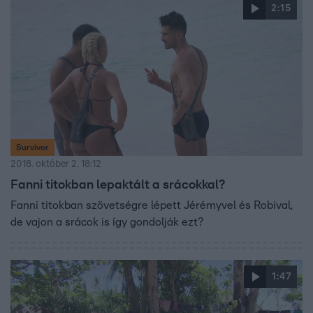
2:15
Survivor
2018. október 2. 18:12
Fanni titokban lepaktált a srácokkal?
Fanni titokban szövetségre lépett Jérémyvel és Robival,
de vajon a srácok is így gondolják ezt?
1:47