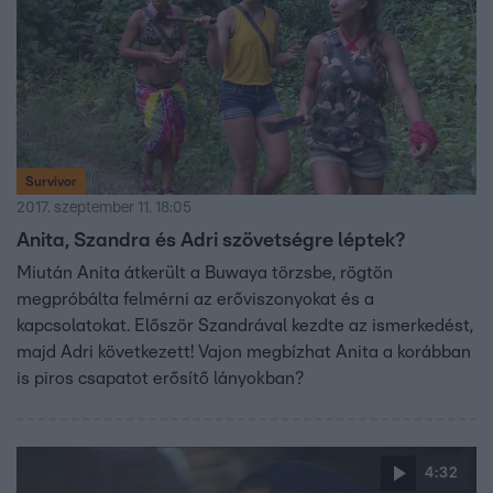
Survivor
2017. szeptember 11. 18:05
Anita, Szandra és Adri szövetségre léptek?
Miután Anita átkerült a Buwaya törzsbe, rögtön
megpróbálta felmérni az erőviszonyokat és a
kapcsolatokat. Először Szandrával kezdte az ismerkedést,
majd Adri következett! Vajon megbízhat Anita a korábban
is piros csapatot erősítő lányokban?
4:32