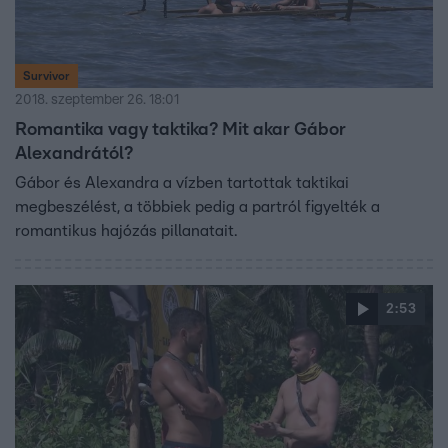
Survivor
2018. szeptember 26. 18:01
Romantika vagy taktika? Mit akar Gábor
Alexandrától?
Gábor és Alexandra a vízben tartottak taktikai
megbeszélést, a többiek pedig a partról figyelték a
romantikus hajózás pillanatait.
2:53