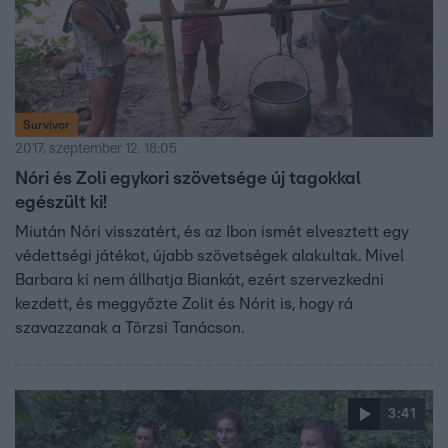
Survivor
2017. szeptember 12. 18:05
Nóri és Zoli egykori szövetsége új tagokkal
egészült ki!
Miután Nóri visszatért, és az Ibon ismét elvesztett egy
védettségi játékot, újabb szövetségek alakultak. Mivel
Barbara ki nem állhatja Biankát, ezért szervezkedni
kezdett, és meggyőzte Zolit és Nórit is, hogy rá
szavazzanak a Törzsi Tanácson.
3:41