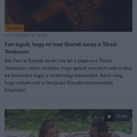
Survivor
2017. október 10. 18:05
Feri izgult, hogy mi lesz Szandi sorsa a Törzsi
Tanácson
Bár Feri is Szandi nevét írta fel a papírra a Törzsi
Tanácson, titkon remélte, hogy igazat mondott neki a lány,
és használni fogja a védettségi amulettjét. Nézd meg,
hogy milyen volt a hangulat Klaudia kiszavazását
követően!
11:45