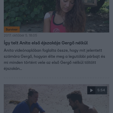
Survivor
2017. október 5. 18:05
Így telt Anita első éjszakája Gergő nélkül
Anita videónaplóban foglalta össze, hogy mit jelentett
számára Gergő, hogyan élte meg a legutóbbi párbajt és
mi minden történt vele az első Gergő nélkül töltött
éjszakán...
5:54