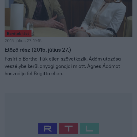
Barátok közt
2015. július 27. 19:15
Előző rész (2015. július 27.)
Fasírt a Bartha-fiúk ellen szövetkezik. Ádám utazása
veszélybe kerül anyagi gondjai miatt. Ágnes Ádámot
használja fel Brigitta ellen.