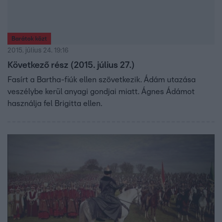
Barátok közt
2015. július 24. 19:16
Következő rész (2015. július 27.)
Fasírt a Bartha-fiúk ellen szövetkezik. Ádám utazása
veszélybe kerül anyagi gondjai miatt. Ágnes Ádámot
használja fel Brigitta ellen.