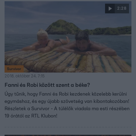
2:28
Survivor
2018. október 24. 7:15
Fanni és Robi között szent a béke?
Úgy tűnik, hogy Fanni és Robi kezdenek közelebb kerülni
egymáshoz, és egy újabb szövetség van kibontakozóban!
Részletek a Survivor - A túlélők viadala ma esti részében
19 órától az RTL Klubon!