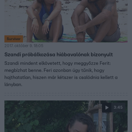
Survivor
2017. október 9. 18:05
Szandi próbálkozása hiábavalónak bizonyult
Szandi mindent elkövetett, hogy meggyőzze Ferit:
megbízhat benne. Feri azonban úgy tűnik, hogy
hajthatatlan, hiszen már kétszer is csalódnia kellett a
lányban.
3:45