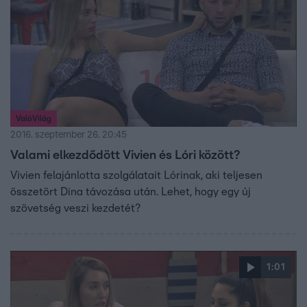
ValóVilág
2016. szeptember 26. 20:45
Valami elkezdődött Vivien és Lóri között?
Vivien felajánlotta szolgálatait Lórinak, aki teljesen
összetört Dina távozása után. Lehet, hogy egy új
szövetség veszi kezdetét?
1:01