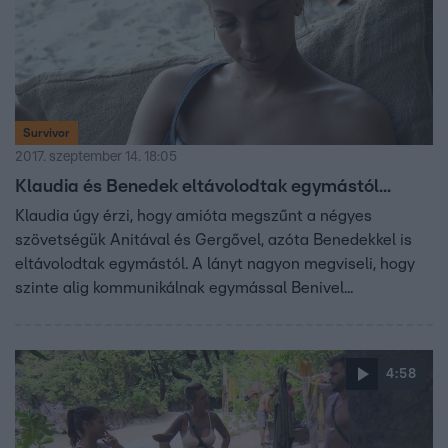
Survivor
2017. szeptember 14. 18:05
Klaudia és Benedek eltávolodtak egymástól...
Klaudia úgy érzi, hogy amióta megszűnt a négyes
szövetségük Anitával és Gergővel, azóta Benedekkel is
eltávolodtak egymástól. A lányt nagyon megviseli, hogy
szinte alig kommunikálnak egymással Benivel...
4:58