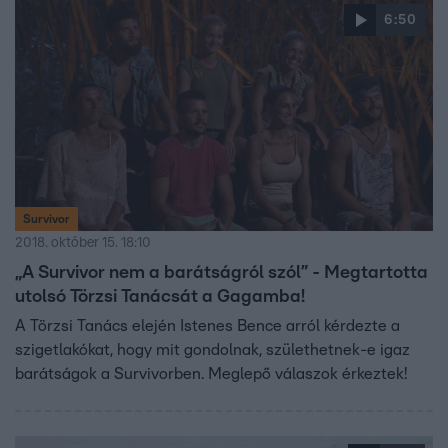
6:50
Survivor
2018. október 15. 18:10
„A Survivor nem a barátságról szól” - Megtartotta
utolsó Törzsi Tanácsát a Gagamba!
A Törzsi Tanács elején Istenes Bence arról kérdezte a
szigetlakókat, hogy mit gondolnak, születhetnek-e igaz
barátságok a Survivorben. Meglepő válaszok érkeztek!